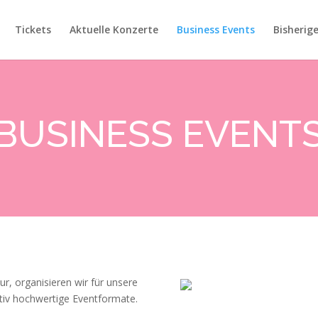
Tickets
Aktuelle Konzerte
Business Events
Bisherig
BUSINESS EVENT
r, organisieren wir für unsere
tiv hochwertige Eventformate.