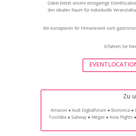
Dabei bietet unsere einzigartige Eventlocati
den idealen Raum für individuelle Veransta
Wir konzipieren Ihr Firmenevent vom gastrono
Erfahren Sie hi
EVENTLOCATIO
Zu u
Amazon ● Audi Digitalforum ● Bionorica ●
Toschiba ● Subway ● Mitgas ● Invia Flights