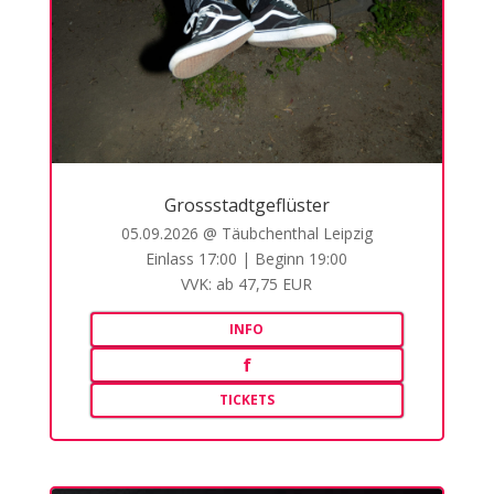
Grossstadtgeflüster
05.09.2026 @ Täubchenthal Leipzig
Einlass 17:00 | Beginn 19:00
VVK: ab 47,75 EUR
INFO
f
TICKETS