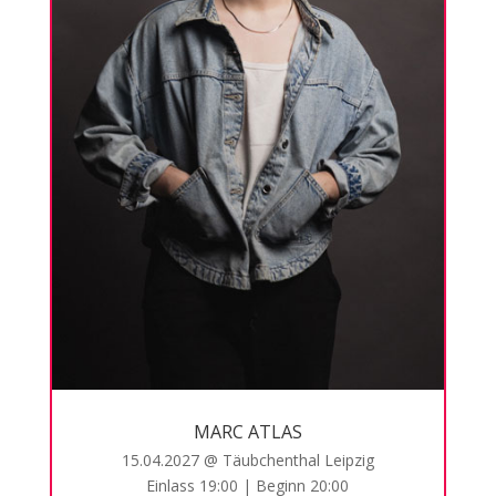
MARC ATLAS
15.04.2027 @ Täubchenthal Leipzig
Einlass 19:00 | Beginn 20:00