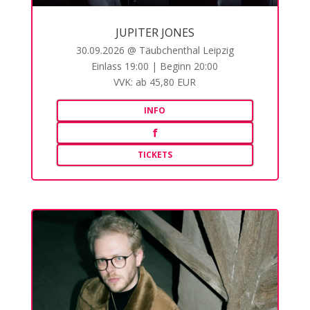
JUPITER JONES
30.09.2026 @ Täubchenthal Leipzig
Einlass 19:00 | Beginn 20:00
VVK: ab 45,80 EUR
INFO
f
TICKETS