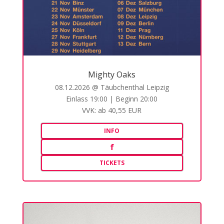
Mighty Oaks
08.12.2026 @ Täubchenthal Leipzig
Einlass 19:00 | Beginn 20:00
VVK: ab 40,55 EUR
INFO
f
TICKETS