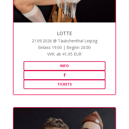
LOTTE
21.09.2026 @ Täubchenthal Leipzig
Einlass 19:00 | Beginn 20:00
VVK: ab 41,95 EUR
INFO
f
TICKETS