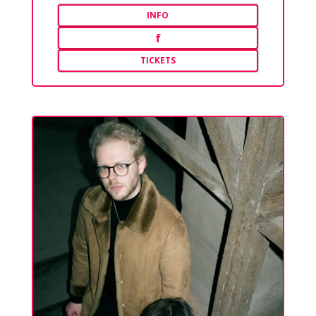
INFO
f
TICKETS