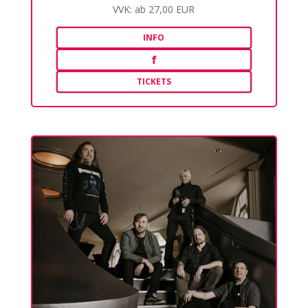
VVK: ab 27,00 EUR
INFO
f
TICKETS