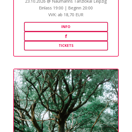
23.10.2026 @ Naumanns Tanzlokal Leipzig
Einlass 19:00 | Beginn 20:00
VVK: ab 18,70 EUR
INFO
f
TICKETS