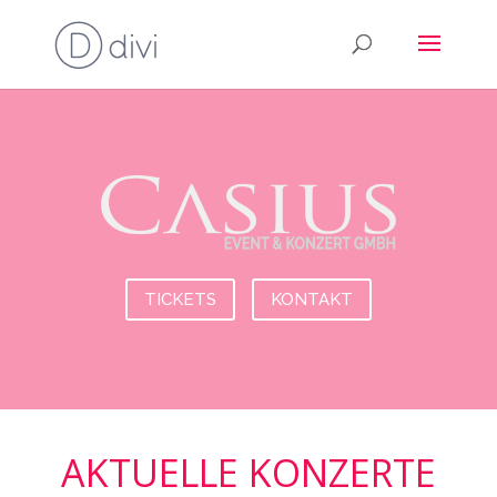
TICKETS
KONTAKT
AKTUELLE KONZERTE