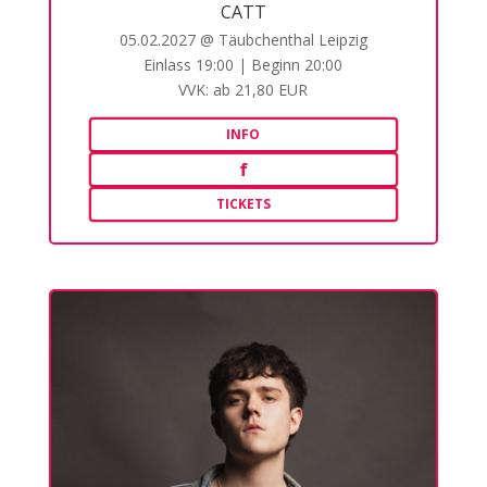
CATT
05.02.2027 @ Täubchenthal Leipzig
Einlass 19:00 | Beginn 20:00
VVK: ab 21,80 EUR
INFO
f
TICKETS